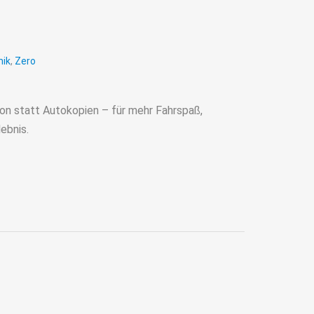
ik
,
Zero
on statt Autokopien – für mehr Fahrspaß,
ebnis.