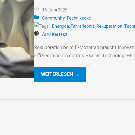
16. Juni 2025
Community
,
Technikecke
Energica
,
Fahrerlebnis
,
Rekuperation
,
Techn
Áron Kertész
Rekuperation beim E-Motorrad braucht Innovati
Effizienz und ein echtes Plus an Technologie-Erl
WEITERLESEN →