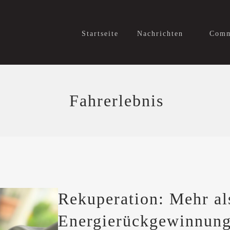
Startseite
Nachrichten
Comm
Fahrerlebnis
Rekuperation: Mehr al
Energierückgewinnun