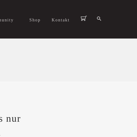
unity
Shop
Kontakt
s nur
g