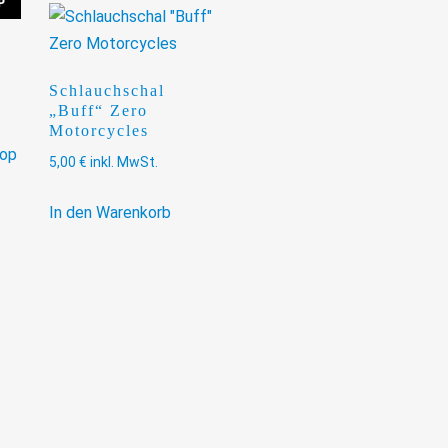
P
Schlauchschal
„Buff“ Zero
Motorcycles
hop
5,00
€
inkl. MwSt.
In den Warenkorb