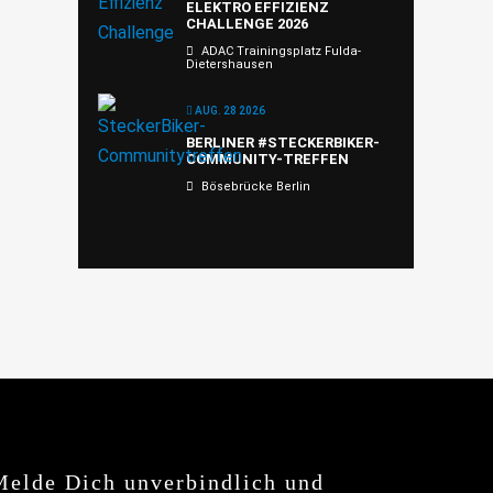
ELEKTRO EFFIZIENZ
CHALLENGE 2026
ADAC Trainingsplatz Fulda-
Dietershausen
AUG. 28 2026
BERLINER #STECKERBIKER-
COMMUNITY-TREFFEN
Bösebrücke Berlin
Melde Dich unverbindlich und