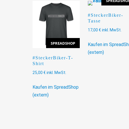
SPREADSHO
#SteckerBiker-
Tasse
17,00
€
inkl. MwSt.
SPREADSHOP
Kaufen im SpreadS
(extern)
#SteckerBiker-T-
Shirt
25,00
€
inkl. MwSt.
Kaufen im SpreadShop
(extern)