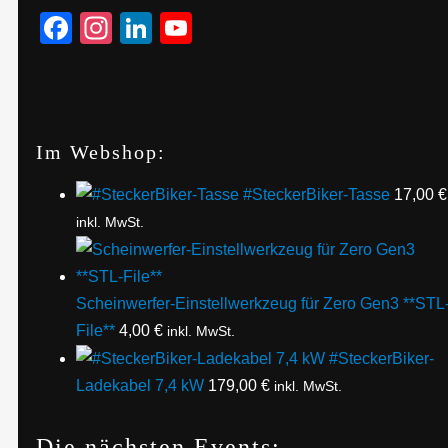
Facebook
Instagram
LinkedIn
YouTube
Im Webshop:
#SteckerBiker-Tasse
17,00
€
inkl. MwSt.
Scheinwerfer-Einstellwerkzeug für Zero Gen3 **STL
File**
4,00
€
inkl. MwSt.
#SteckerBiker-
Ladekabel 7,4 kW
179,00
€
inkl. MwSt.
Die nächsten Events: