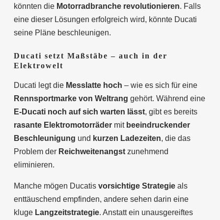
könnten die
Motorradbranche revolutionieren
. Falls
eine dieser Lösungen erfolgreich wird, könnte Ducati
seine Pläne beschleunigen.
Ducati setzt Maßstäbe – auch in der
Elektrowelt
Ducati legt die
Messlatte hoch
– wie es sich für eine
Rennsportmarke von Weltrang
gehört. Während eine
E-Ducati noch auf sich warten lässt
, gibt es bereits
rasante Elektromotorräder
mit
beeindruckender
Beschleunigung
und
kurzen Ladezeiten
, die das
Problem der
Reichweitenangst
zunehmend
eliminieren.
Manche mögen Ducatis
vorsichtige Strategie
als
enttäuschend empfinden, andere sehen darin eine
kluge
Langzeitstrategie
. Anstatt ein unausgereiftes