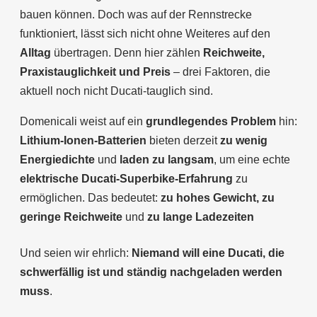
bauen können. Doch was auf der Rennstrecke
funktioniert, lässt sich nicht ohne Weiteres auf den
Alltag
übertragen. Denn hier zählen
Reichweite,
Praxistauglichkeit und Preis
– drei Faktoren, die
aktuell noch nicht Ducati-tauglich sind.
Domenicali weist auf ein
grundlegendes Problem
hin:
Lithium-Ionen-Batterien
bieten derzeit
zu wenig
Energiedichte
und
laden zu langsam
, um eine echte
elektrische Ducati-Superbike-Erfahrung
zu
ermöglichen. Das bedeutet:
zu hohes Gewicht,
zu
geringe Reichweite
und
zu l
ange Ladezeiten
Und seien wir ehrlich:
Niemand will eine Ducati, die
schwerfällig ist und ständig nachgeladen werden
muss
.