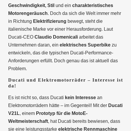
Geschwindigkeit, Stil
und ein
charakteristisches
Motorengeräusch
. Doch da sich die Welt immer mehr
in Richtung
Elektrifizierung
bewegt, steht die
italienische Marke vor einer Herausforderung. Laut
Ducati-CEO
Claudio Domenicali
arbeitet das
Unternehmen daran, ein
elektrisches Superbike
zu
entwickeln, das die typischen Ducati-Performance-
Anforderungen erfüllt. Doch genau das ist aktuell das
Problem.
Ducati und Elektromotorräder – Interesse ist
da!
Es ist nicht so, dass Ducati
kein Interesse
an
Elektromotorrädern hätte – im Gegenteil! Mit der
Ducati
V21L
, einem
Prototyp für die MotoE-
Weltmeisterschaft
, hat Ducati bereits bewiesen, dass
sie eine leistungsstarke
elektrische Rennmaschine