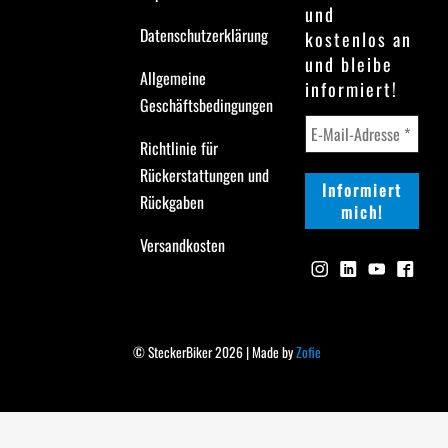
und
Datenschutzerklärung
kostenlos an
und bleibe
Allgemeine
informiert!
Geschäftsbedingungen
Richtlinie für
Rückerstattungen und
Rückgaben
Versandkosten
© SteckerBiker 2026 | Made by
Zofie