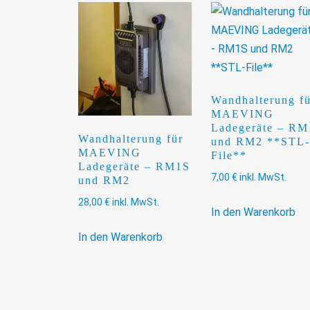
Wandhalterung fü
MAEVING
Ladegeräte – RM
Wandhalterung für
und RM2 **STL-
MAEVING
File**
Ladegeräte – RM1S
7,00
€
inkl. MwSt.
und RM2
28,00
€
inkl. MwSt.
In den Warenkorb
In den Warenkorb