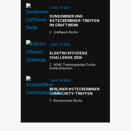
AUG. 14 2026
SUNDOWNER UND
#STECKERBIKER-TREFFEN
IM CRAFTWERK
Craftwerk Berlin
AUG. 15 2026
ELEKTRO EFFIZIENZ
CHALLENGE 2026
ADAC Trainingsplatz Fulda-
Dietershausen
AUG. 28 2026
BERLINER #STECKERBIKER-
COMMUNITY-TREFFEN
Bösebrücke Berlin