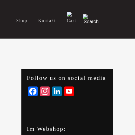
y
Shop
Kontakt
Follow us on social media
Facebook
Instagram
LinkedIn
YouTube
Im Webshop: