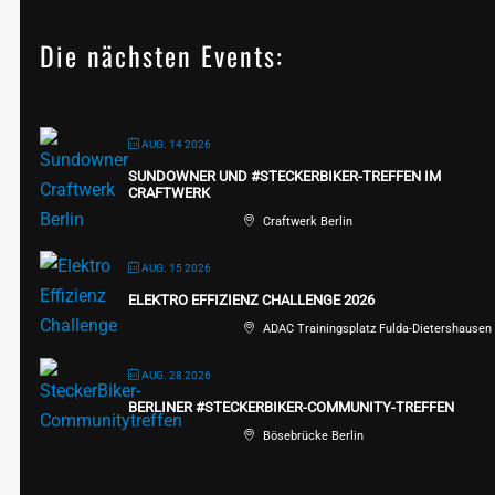
Die nächsten Events:
AUG. 14 2026
SUNDOWNER UND #STECKERBIKER-TREFFEN IM
CRAFTWERK
Craftwerk Berlin
AUG. 15 2026
ELEKTRO EFFIZIENZ CHALLENGE 2026
ADAC Trainingsplatz Fulda-Dietershausen
AUG. 28 2026
BERLINER #STECKERBIKER-COMMUNITY-TREFFEN
Bösebrücke Berlin