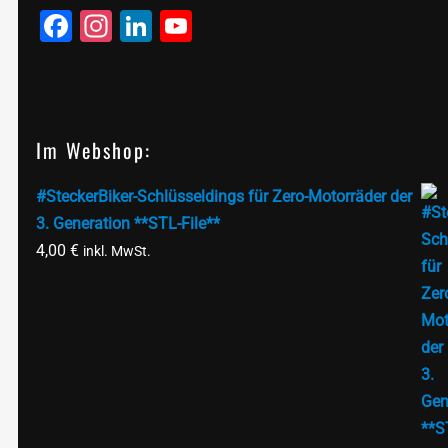
Facebook
Instagram
LinkedIn
YouTube
Im Webshop:
#SteckerBiker-Schlüsseldings für Zero-Motorräder der
3. Generation **STL-File**
4,00
€
inkl. MwSt.