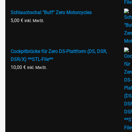
Schlauchschal "Buff" Zero Motorcycles
5,00
€
inkl. MwSt.
Cockpitbrücke für Zero DS-Plattform (DS, DSR,
DSR/X) **STL-File**
10,00
€
inkl. MwSt.