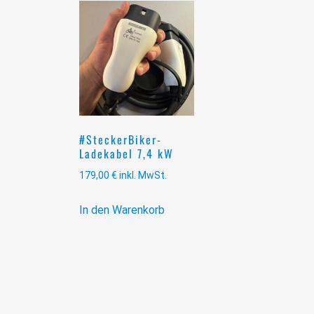
#SteckerBiker-
Ladekabel 7,4 kW
179,00
€
inkl. MwSt.
In den Warenkorb