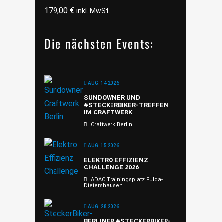
179,00
€
inkl. MwSt.
Die nächsten Events:
AUG. 14 2026
SUNDOWNER UND
#STECKERBIKER-TREFFEN
IM CRAFTWERK
Craftwerk Berlin
AUG. 15 2026
ELEKTRO EFFIZIENZ
CHALLENGE 2026
ADAC Trainingsplatz Fulda-
Dietershausen
AUG. 28 2026
BERLINER #STECKERBIKER-