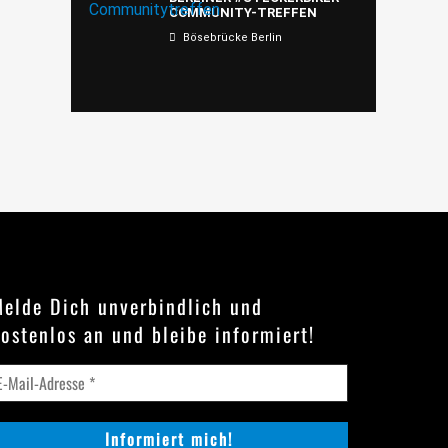
COMMUNITY-TREFFEN
Bösebrücke Berlin
elde Dich unverbindlich und
ostenlos an und bleibe informiert!