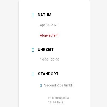
DATUM
Apr. 25 2026
Abgelaufen!
UHRZEIT
14:00 - 22:00
STANDORT
Second Ride GmbH
Im Marienpark 3,
12107 Berlin