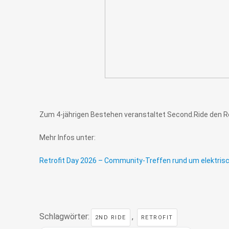
Zum 4-jährigen Bestehen veranstaltet Second.Ride den Ret
Mehr Infos unter:
Retrofit Day 2026 – Community-Treffen rund um elektri
Schlagwörter:
,
2ND RIDE
RETROFIT