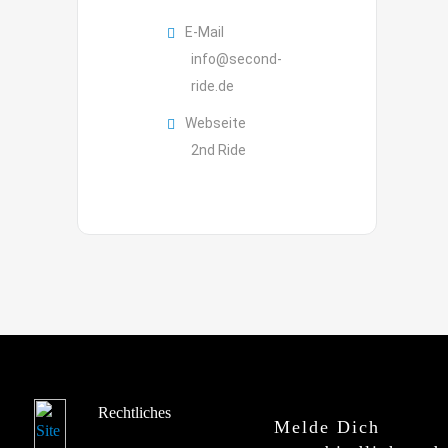
E-Mail
info@second-
ride.de
Webseite
2nd Ride
Rechtliches
Melde Dich