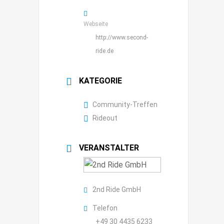
Webseite
http://www.second-
ride.de
KATEGORIE
Community-Treffen
Rideout
VERANSTALTER
2nd Ride GmbH
Telefon
+49 30 4435 6233