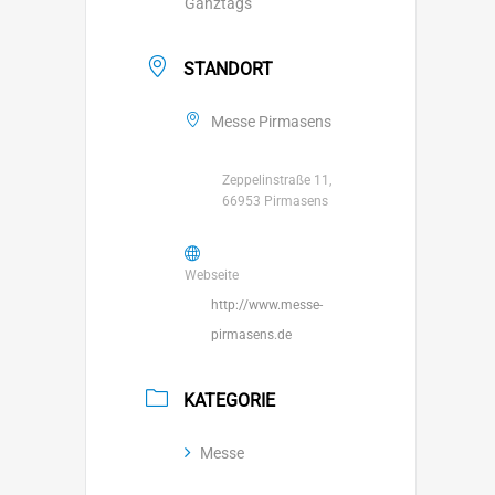
Ganztags
STANDORT
Messe Pirmasens
Zeppelinstraße 11,
66953 Pirmasens
Webseite
http://www.messe-
pirmasens.de
KATEGORIE
Messe