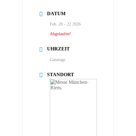
DATUM
Feb. 20 - 22 2026
Abgelaufen!
UHRZEIT
Ganztags
STANDORT