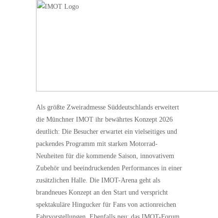
Als größte Zweiradmesse Süddeutschlands erweitert
die Münchner IMOT ihr bewährtes Konzept 2026
deutlich: Die Besucher erwartet ein vielseitiges und
packendes Programm mit starken Motorrad-
Neuheiten für die kommende Saison, innovativem
Zubehör und beeindruckenden Performances in einer
zusätzlichen Halle. Die IMOT-Arena geht als
brandneues Konzept an den Start und verspricht
spektakuläre Hingucker für Fans von actionreichen
Fahrvorstellungen. Ebenfalls neu: das IMOT-Forum