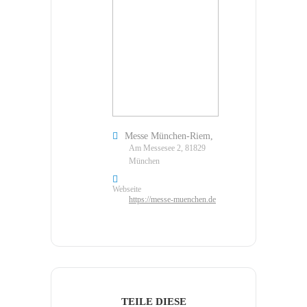
Messe München-Riem,
Am Messesee 2, 81829
München
Webseite
https://messe-muenchen.de
TEILE DIESE