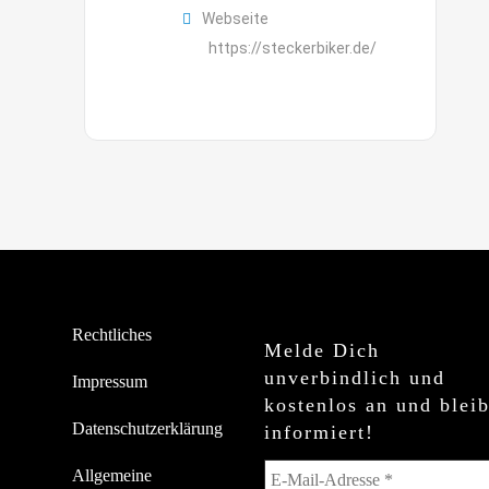
Webseite
https://steckerbiker.de/
Rechtliches
Melde Dich
unverbindlich und
Impressum
kostenlos an und blei
Datenschutzerklärung
informiert!
Allgemeine