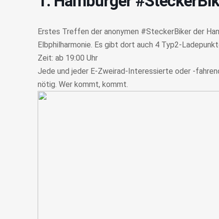
1. Hamburger #SteckerBi
Erstes Treffen der anonymen #SteckerBiker der Hans
Elbphilharmonie. Es gibt dort auch 4 Typ2-Ladepunkt
Zeit: ab 19:00 Uhr
Jede und jeder E-Zweirad-Interessierte oder -fahre
nötig. Wer kommt, kommt.