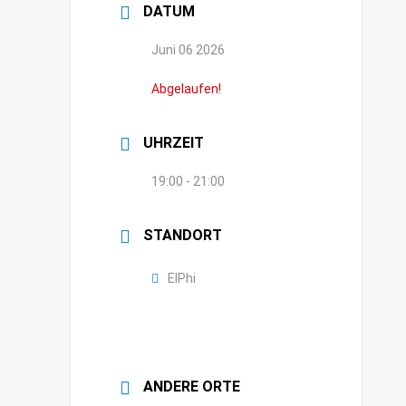
DATUM
Juni 06 2026
Abgelaufen!
UHRZEIT
19:00 - 21:00
STANDORT
ElPhi
ANDERE ORTE