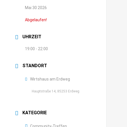
Mai 30 2026
Abgelaufen!
UHRZEIT
19:00 - 22:00
STANDORT
Wirtshaus am Erdweg
Hauptstraße 14, 85253 Erdweg
KATEGORIE
Community-Treffen