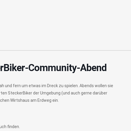
kerBiker-Community-Abend
h und fern um etwas im Dreck zu spielen. Abends wollen sie
ierten SteckerBiker der Umgebung (und auch gerne darüber
chen Wirtshaus am Erdweg ein.
uch finden.