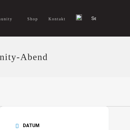
unity
Shop
Kontakt
unity-Abend
DATUM