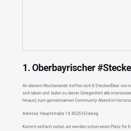
1. Oberbayrischer #Stec
An diesem Wochenende treffen sich 8 SteckerBiker von na
sich laben und laden zu dieser Gelegenheit alle interess
hinaus) zum gemeinsamen Community-Abend im historis
Adresse: Hauptstraße 14, 85253 Erdweg
Kommt einfach vorbei, wir werden schon einen Platz für E