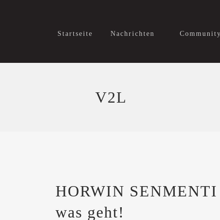
Startseite
Nachrichten
Communit
V2L
HORWIN SENMENTI 0: 
was geht!