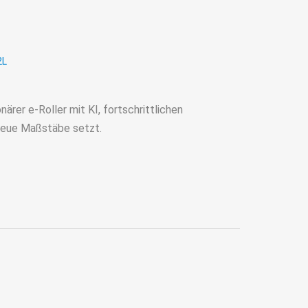
2L
ärer e-Roller mit KI, fortschrittlichen
neue Maßstäbe setzt.