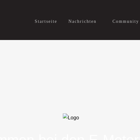
Startseite
Nachrichten
Community
mmen bei den E-Motor