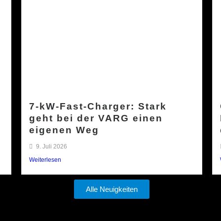
7-kW-Fast-Charger: Stark
geht bei der VARG einen
eigenen Weg
9. Juli 2026
Weiterlesen
Alle Neuigkeiten