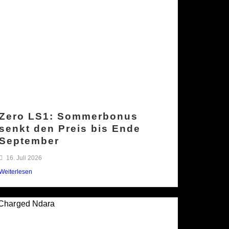
Zero LS1: Sommerbonus
senkt den Preis bis Ende
September
16. Juli 2026
Weiterlesen