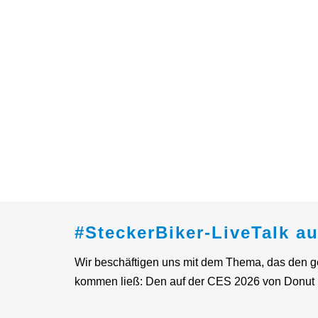
#SteckerBiker-LiveTalk a
Wir beschäftigen uns mit dem Thema, das den g
kommen ließ: Den auf der CES 2026 von Donut L