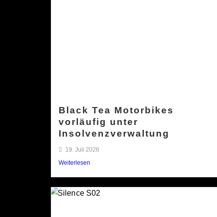
Black Tea Motorbikes
vorläufig unter
Insolvenzverwaltung
19. Juli 2026
Weiterlesen