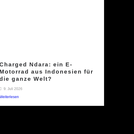
Charged Ndara: ein E-
Motorrad aus Indonesien für
die ganze Welt?
9. Juli 2026
Weiterlesen