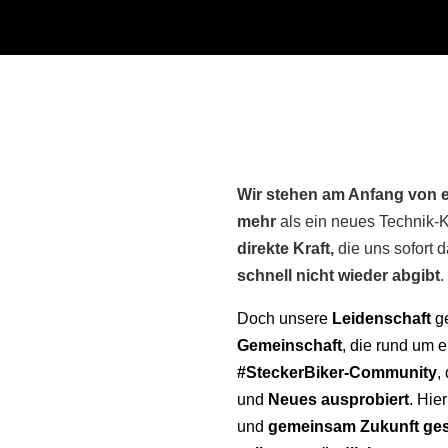
Wir stehen am Anfang von 
mehr
als ein neues Technik-K
direkte Kraft,
die uns sofort 
schnell nicht wieder abgibt
.
Doch unsere
Leidenschaft
g
Gemeinschaft
, die rund um e
#SteckerBiker-Community
,
und
Neues ausprobiert
. Hie
und
gemeinsam Zukunft
ges