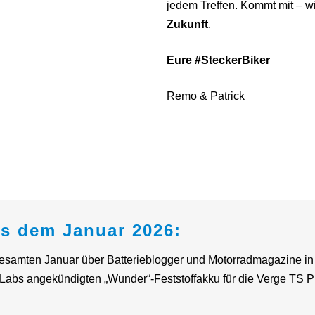
jedem Treffen. Kommt mit – w
Zukunft
.
Eure #SteckerBiker
Remo & Patrick
us dem Januar 2026:
esamten Januar über Batterieblogger und Motorradmagazine in
abs angekündigten „Wunder“-Feststoffakku für die Verge TS P