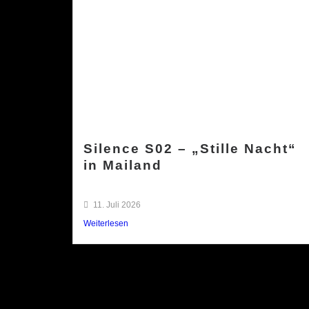
Silence S02 – „Stille Nacht“
in Mailand
11. Juli 2026
Weiterlesen