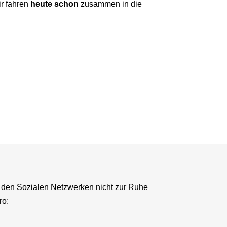
ir fahren
heute schon
zusammen in die
 den Sozialen Netzwerken nicht zur Ruhe
ro: